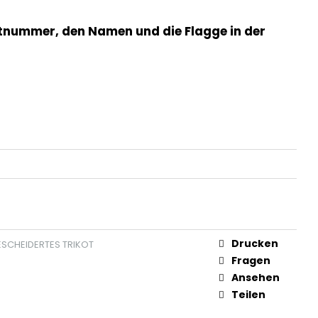
HORTS
kotnummer, den Namen und die Flagge in der
12,32
Drucken
SCHEIDERTES TRIKOT
Fragen
Ansehen
Teilen