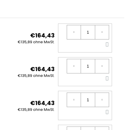
€164,43
IN
€135,89 ohne MwSt.
DEN
WARE
€164,43
IN
€135,89 ohne MwSt.
DEN
WARE
€164,43
IN
€135,89 ohne MwSt.
DEN
WARE