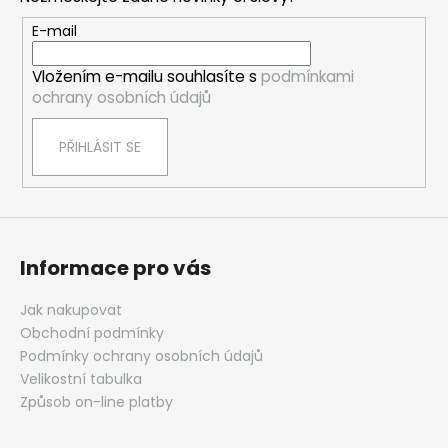
a
t
E-mail
í
Vložením e-mailu souhlasíte s
podmínkami
ochrany osobních údajů
PŘIHLÁSIT SE
Informace pro vás
Jak nakupovat
Obchodní podmínky
Podmínky ochrany osobních údajů
Velikostní tabulka
Způsob on-line platby