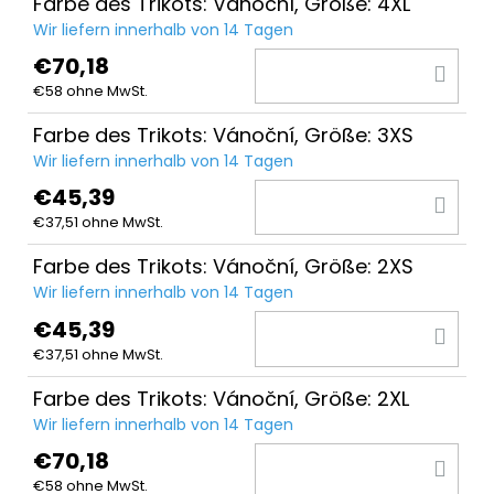
WA
Farbe des Trikots: Vánoční, Größe: 4XL
Wir liefern innerhalb von 14 Tagen
€70,18
IN
€58 ohne MwSt.
DE
WA
Farbe des Trikots: Vánoční, Größe: 3XS
Wir liefern innerhalb von 14 Tagen
€45,39
IN
€37,51 ohne MwSt.
DE
WA
Farbe des Trikots: Vánoční, Größe: 2XS
Wir liefern innerhalb von 14 Tagen
€45,39
IN
€37,51 ohne MwSt.
DE
WA
Farbe des Trikots: Vánoční, Größe: 2XL
Wir liefern innerhalb von 14 Tagen
€70,18
IN
€58 ohne MwSt.