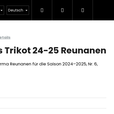
Suchen
Login
Warenkorb
BEKLEIDUNG
KOLLEKTIONEN
VERKAUF
Deutsch
tails
s Trikot 24-25 Reunanen
arma Reunanen für die Saison 2024–2025, Nr. 6,
Folgende