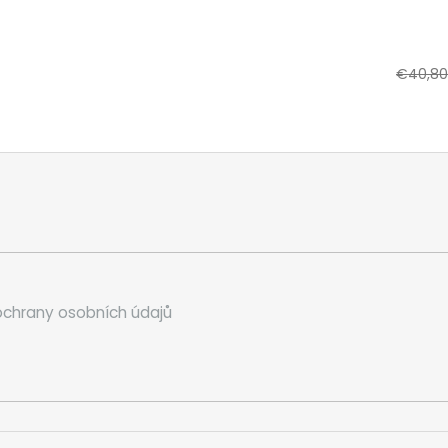
€40,80
chrany osobních údajů