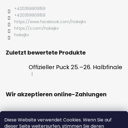
+420359909159
+420359909159
https://www.facebook.com/hokejkv
https://x.com/hokejkv
hokejkv
Zuletzt bewertete Produkte
Offizieller Puck 25.–26. Halbfinale
|
Die Produktbewertung beträgt 5 von 5 Sternen.
Wir akzeptieren online-Zahlungen
Diese Website verwendet Cookies. Wenn Sie auf
dieser Seite weitersurfen, stimmen Sie deren