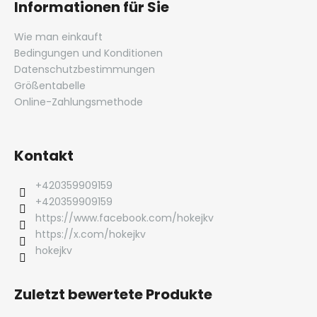
Informationen für Sie
Wie man einkauft
Bedingungen und Konditionen
Datenschutzbestimmungen
Größentabelle
Online-Zahlungsmethode
Kontakt
+420359909159
+420359909159
https://www.facebook.com/hokejkv
https://x.com/hokejkv
hokejkv
Zuletzt bewertete Produkte