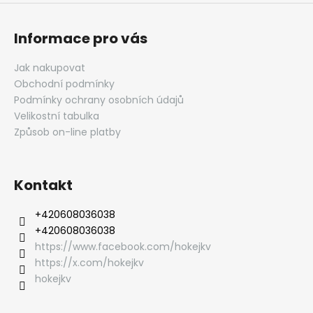
Informace pro vás
Jak nakupovat
Obchodní podmínky
Podmínky ochrany osobních údajů
Velikostní tabulka
Způsob on-line platby
Kontakt
‭+420608036038
‭+420608036038
https://www.facebook.com/hokejkv
https://x.com/hokejkv
hokejkv