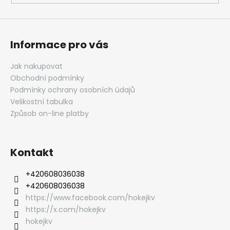
Informace pro vás
Jak nakupovat
Obchodní podmínky
Podmínky ochrany osobních údajů
Velikostní tabulka
Způsob on-line platby
Kontakt
‭+420608036038
‭+420608036038
https://www.facebook.com/hokejkv
https://x.com/hokejkv
hokejkv