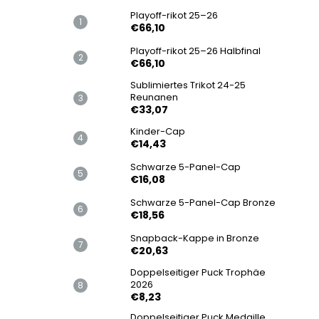
Playoff-rikot 25–26
€66,10
Playoff-rikot 25–26 Halbfinal
€66,10
Sublimiertes Trikot 24-25
Reunanen
€33,07
Kinder-Cap
€14,43
Schwarze 5-Panel-Cap
€16,08
Schwarze 5-Panel-Cap Bronze
€18,56
Snapback-Kappe in Bronze
€20,63
Doppelseitiger Puck Trophäe
2026
€8,23
Doppelseitiger Puck Medaille