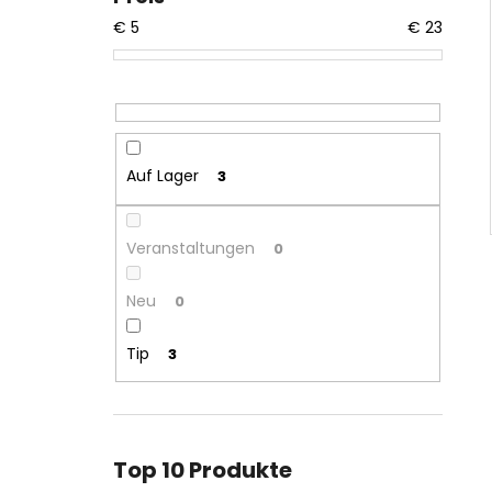
€
5
€
23
Auf Lager
3
Veranstaltungen
0
Neu
0
Tip
3
Top 10 Produkte