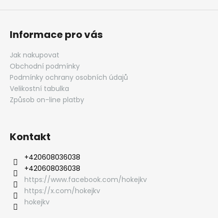
Informace pro vás
Jak nakupovat
Obchodní podmínky
Podmínky ochrany osobních údajů
Velikostní tabulka
Způsob on-line platby
Kontakt
‭+420608036038
‭+420608036038
https://www.facebook.com/hokejkv
https://x.com/hokejkv
hokejkv