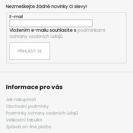
p
Nezmeškejte žádné novinky či slevy!
a
t
E-mail
í
Vložením e-mailu souhlasíte s
podmínkami
ochrany osobních údajů
PŘIHLÁSIT SE
Informace pro vás
Jak nakupovat
Obchodní podmínky
Podmínky ochrany osobních údajů
Velikostní tabulka
Způsob on-line platby