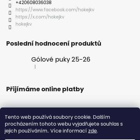
‭+420608036038
https://www.facebook.com/hokejkv
https://x.com/hokejkv
hokejkv
Poslední hodnocení produktů
Gólové puky 25-26
|
Hodnocení produktu je 5 z 5 hvězdiček.
Přijímáme online platby
Tento web používá soubory cookie. Dalším
procházením tohoto webu vyjadřujete souhlas s
Klubový web
Vstupenky
Fanklub
Aplikace ENERGIE
jejich používáním.. Více informací
zde
.