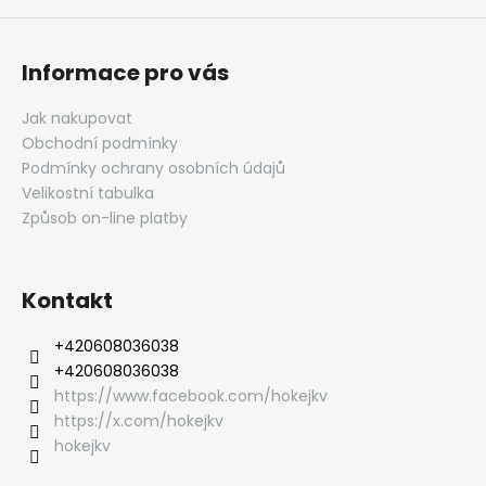
Informace pro vás
Jak nakupovat
Obchodní podmínky
Podmínky ochrany osobních údajů
Velikostní tabulka
Způsob on-line platby
Kontakt
‭+420608036038
‭+420608036038
https://www.facebook.com/hokejkv
https://x.com/hokejkv
hokejkv