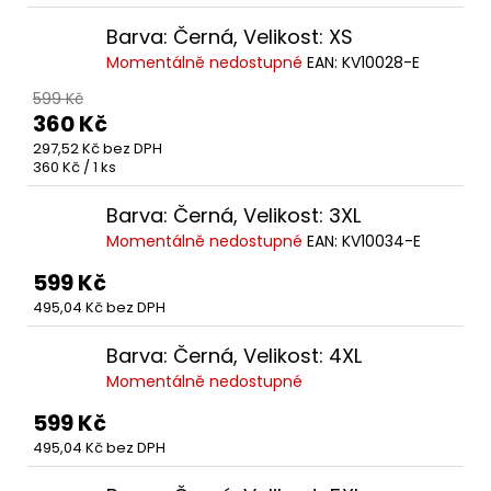
cena:
Barva: Černá, Velikost: XS
Momentálně nedostupné
EAN:
KV10028-E
599 Kč
360 Kč
297,52 Kč bez DPH
Měrná
360 Kč / 1 ks
cena:
Barva: Černá, Velikost: 3XL
Momentálně nedostupné
EAN:
KV10034-E
599 Kč
495,04 Kč bez DPH
Barva: Černá, Velikost: 4XL
Momentálně nedostupné
599 Kč
495,04 Kč bez DPH