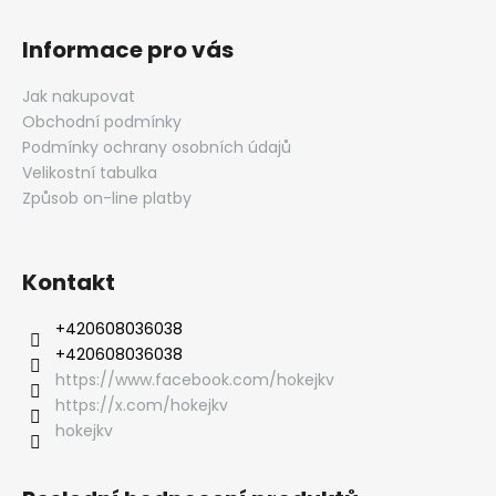
Informace pro vás
Jak nakupovat
Obchodní podmínky
Podmínky ochrany osobních údajů
Velikostní tabulka
Způsob on-line platby
Kontakt
‭+420608036038
‭+420608036038
https://www.facebook.com/hokejkv
https://x.com/hokejkv
hokejkv