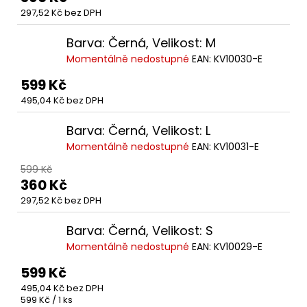
297,52 Kč bez DPH
Barva: Černá, Velikost: M
Momentálně nedostupné
EAN:
KV10030-E
599 Kč
495,04 Kč bez DPH
Barva: Černá, Velikost: L
Momentálně nedostupné
EAN:
KV10031-E
599 Kč
360 Kč
297,52 Kč bez DPH
Barva: Černá, Velikost: S
Momentálně nedostupné
EAN:
KV10029-E
599 Kč
495,04 Kč bez DPH
Měrná
599 Kč / 1 ks