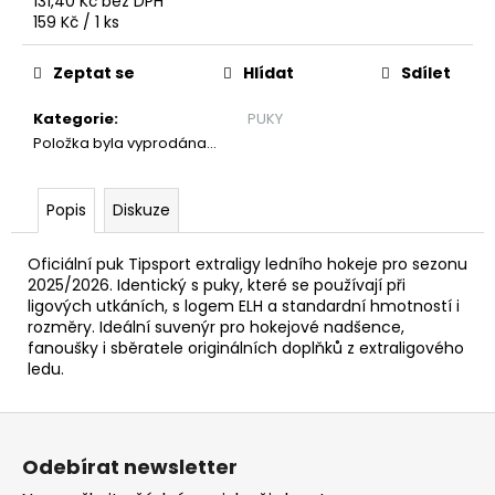
č
131,40 Kč bez DPH
Měrná
159 Kč / 1 ks
u
cena:
j
e
Zeptat se
Hlídat
Sdílet
m
Kategorie
:
PUKY
e
Položka byla vyprodána…
KŠILTOVKA
E
Popis
Diskuze
389
Kč
Oficiální puk Tipsport extraligy ledního hokeje pro sezonu
2025/2026. Identický s puky, které se používají při
ligových utkáních, s logem ELH a standardní hmotností i
rozměry. Ideální suvenýr pro hokejové nadšence,
fanoušky i sběratele originálních doplňků z extraligového
ledu.
Z
á
Odebírat newsletter
p